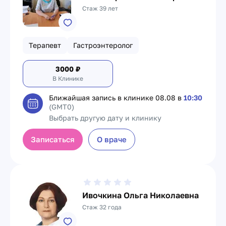
Стаж 39 лет
Терапевт
Гастроэнтеролог
3000
₽
В Клинике
Ближайшая запись в клинике
08.08 в
10:30
(GMT0)
Выбрать другую дату и клинику
Записаться
О враче
Ивочкина Ольга Николаевна
Стаж 32 года