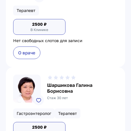
Терапевт
2500
₽
В Клинике
Нет свободных слотов для записи
О враче
Шаршикова Галина
Борисовна
Стаж 30 лет
Гастроэнтеролог
Терапевт
2500
₽