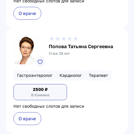
Нет свободных слотов для записи
О враче
Попова Татьяна Сергеевна
Стаж 28 лет
Гастроэнтеролог
Кардиолог
Терапевт
2500
₽
В Клинике
Нет свободных слотов для записи
О враче