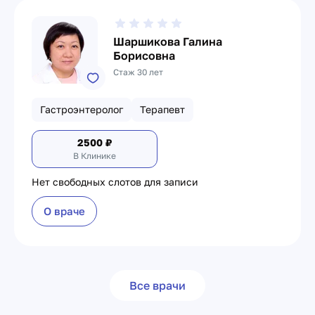
Шаршикова Галина
Борисовна
Стаж 30 лет
Гастроэнтеролог
Терапевт
2500
₽
В Клинике
Нет свободных слотов для записи
О враче
Все врачи