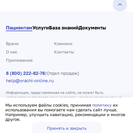
Пациентам
Услуги
База знаний
Документы
Врачи
Клиники
О нас
Контакты
Приложение
8 (800) 222-82-78
(Отдел продаж)
help@vrachi-online.ru
Информация, представленная на сайте, не может быть
использована для постановки диагноза, назначения лечения и не
заменяет прием врача.
Мы используем файлы cookies, принимая
политику
их
использования вы помогаете нам сделать сайт лучше.
Например, улучшить навигацию, рекомендации и многое
Политика конфиденциальности
Договор оферты
другое.
Принять и закрыть