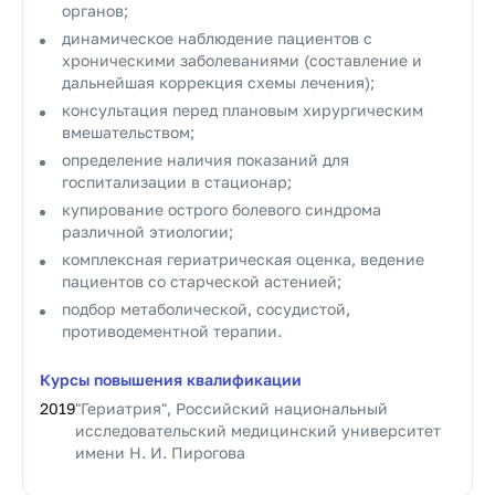
органов;
динамическое наблюдение пациентов с
хроническими заболеваниями (составление и
дальнейшая коррекция схемы лечения);
консультация перед плановым хирургическим
вмешательством;
определение наличия показаний для
госпитализации в стационар;
купирование острого болевого синдрома
различной этиологии;
комплексная гериатрическая оценка, ведение
пациентов со старческой астенией;
подбор метаболической, сосудистой,
противодементной терапии.
Курсы повышения квалификации
2019
"Гериатрия", Российский национальный
исследовательский медицинский университет
имени Н. И. Пирогова