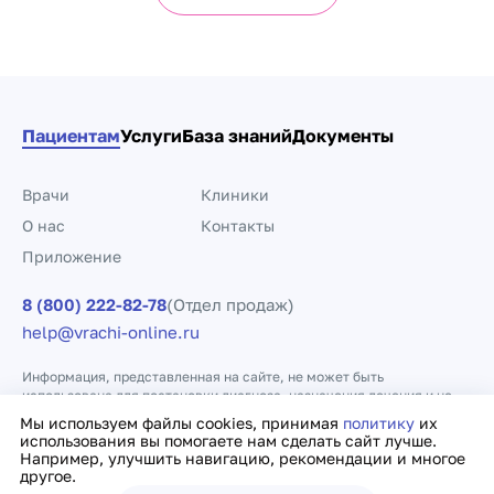
Пациентам
Услуги
База знаний
Документы
Врачи
Клиники
О нас
Контакты
Приложение
8 (800) 222-82-78
(Отдел продаж)
help@vrachi-online.ru
Информация, представленная на сайте, не может быть
использована для постановки диагноза, назначения лечения и не
заменяет прием врача.
Мы используем файлы cookies, принимая
политику
их
использования вы помогаете нам сделать сайт лучше.
Например, улучшить навигацию, рекомендации и многое
Политика конфиденциальности
Договор оферты
другое.