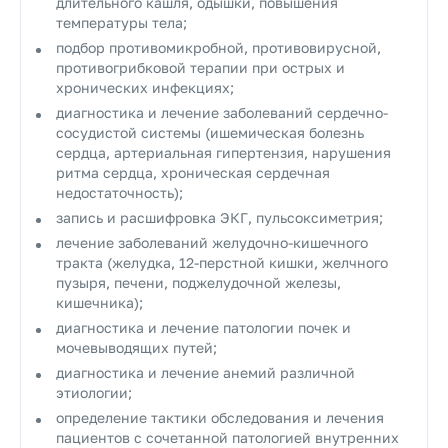
длительного кашля, одышки, повышения
температуры тела;
подбор противомикробной, противовирусной,
противогрибковой терапии при острых и
хронических инфекциях;
диагностика и лечение заболеваний сердечно-
сосудистой системы (ишемическая болезнь
сердца, артериальная гипертензия, нарушения
ритма сердца, хроническая сердечная
недостаточность);
запись и расшифровка ЭКГ, пульсоксиметрия;
лечение заболеваний желудочно-кишечного
тракта (желудка, 12-перстной кишки, желчного
пузыря, печени, поджелудочной железы,
кишечника);
диагностика и лечение патологии почек и
мочевыводящих путей;
диагностика и лечение анемий различной
этиологии;
определение тактики обследования и лечения
пациентов с сочетанной патологией внутренних