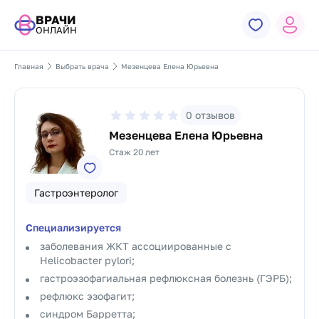
ВРАЧИ
ОНЛАЙН
Главная
Выбрать врача
Мезенцева Елена Юрьевна
0
отзывов
Мезенцева Елена Юрьевна
Стаж 20 лет
Гастроэнтеролог
Специализируется
заболевания ЖКТ ассоциированные с
Helicobacter pylori;
гастроэзофагиальная рефлюксная болезнь (ГЭРБ);
рефлюкс эзофагит;
синдром Барретта;