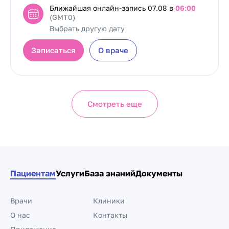
Ближайшая онлайн-запись
07.08 в
06:00
(GMT0)
Выбрать другую дату
Записаться
О враче
Смотреть еще
Пациентам
Услуги
База знаний
Документы
Врачи
Клиники
О нас
Контакты