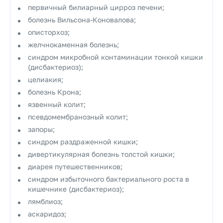
первичный билиарный цирроз печени;
болезнь Вильсона-Коновалова;
описторхоз;
желчнокаменная болезнь;
синдром микробной контаминации тонкой кишки
(дисбактериоз);
целиакия;
болезнь Крона;
язвенный колит;
псевдомембранозный колит;
запоры;
синдром раздраженной кишки;
дивертикулярная болезнь толстой кишки;
диарея путешественников;
синдром избыточного бактериального роста в
кишечнике (дисбактериоз);
лямблиоз;
аскаридоз;