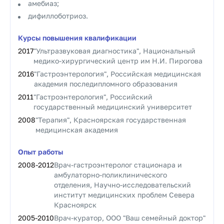
амебиаз;
дифиллоботриоз.
Курсы повышения квалификации
2017
"Ультразвуковая диагностика", Национальный
медико-хирургический центр им Н.И. Пирогова
2016
"Гастроэнтерология", Российская медицинская
академия последипломного образования
2011
"Гастроэнтерология", Российский
государственный медицинский университет
2008
"Терапия", Красноярская государственная
медицинская академия
Опыт работы
2008
-
2012
Врач-гастроэнтеролог стационара и
амбулаторно-поликлинического
отделения, Научно-исследовательский
институт медицинских проблем Севера
Красноярск
2005
-
2010
Врач-куратор, ООО "Ваш семейный доктор"