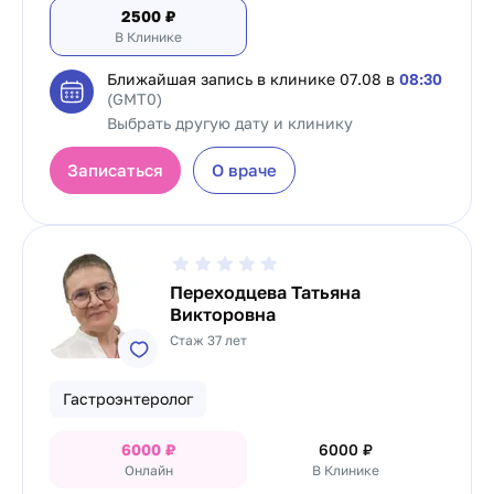
2500
₽
В Клинике
Ближайшая запись в клинике
07.08 в
08:30
(GMT0)
Выбрать другую дату и клинику
Записаться
О враче
Переходцева Татьяна
Викторовна
Стаж 37 лет
Гастроэнтеролог
6000
₽
6000
₽
Онлайн
В Клинике