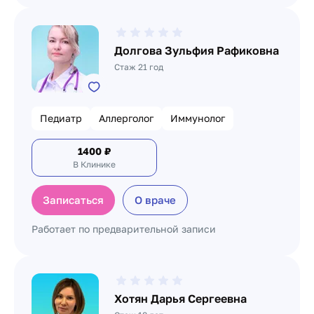
Долгова Зульфия Рафиковна
Стаж 21 год
Педиатр
Аллерголог
Иммунолог
1400
₽
В Клинике
Записаться
О враче
Работает по предварительной записи
Хотян Дарья Сергеевна