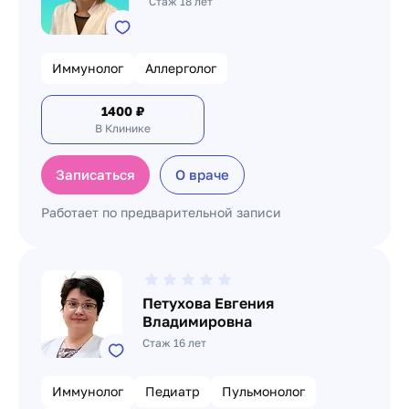
Стаж 18 лет
Иммунолог
Аллерголог
1400
₽
В Клинике
Записаться
О враче
Работает по предварительной записи
Петухова Евгения
Владимировна
Стаж 16 лет
Иммунолог
Педиатр
Пульмонолог