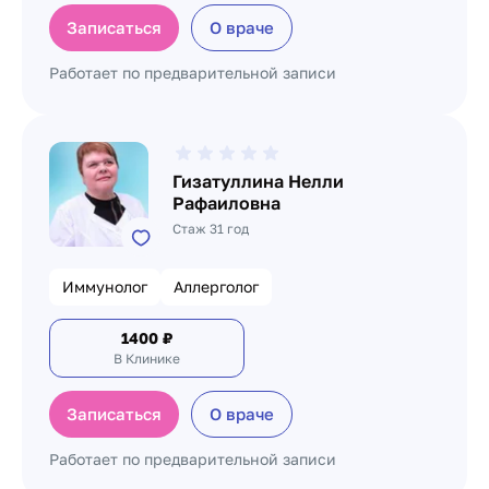
Записаться
О враче
Работает по предварительной записи
Гизатуллина Нелли
Рафаиловна
Стаж 31 год
Иммунолог
Аллерголог
1400
₽
В Клинике
Записаться
О враче
Работает по предварительной записи