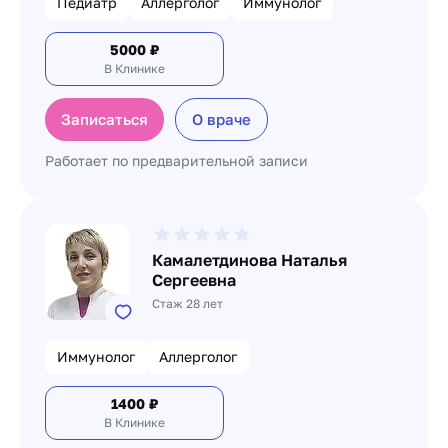
Педиатр
Аллерголог
Иммунолог
5000
₽
В Клинике
Записаться
О враче
Работает по предварительной записи
Камалетдинова Наталья
Сергеевна
Стаж 28 лет
Иммунолог
Аллерголог
1400
₽
В Клинике