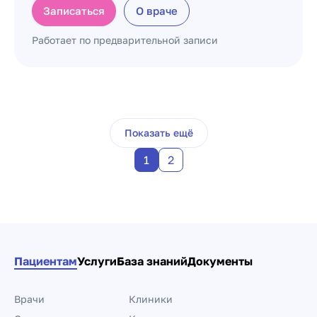
Записаться
О враче
Работает по предварительной записи
Пагинация по докто
Показать ещё
1
2
Пациентам
Услуги
База знаний
Документы
Врачи
Клиники