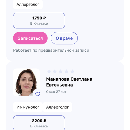
Аллерголог
1750
₽
В Клинике
Записаться
О враче
Работает по предварительной записи
Манапова Светлана
Евгеньевна
Стаж 27 лет
Иммунолог
Аллерголог
2200
₽
В Клинике