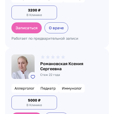
3200
₽
В Клинике
Записаться
О враче
Работает по предварительной записи
Романовская Ксения
Сергеевна
Стаж 22 года
Аллерголог
Педиатр
Иммунолог
5000
₽
В Клинике