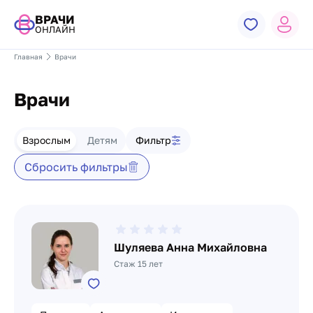
ВРАЧИ
ОНЛАЙН
Главная
Врачи
Врачи
Фильтр врачей
Взрослым
Детям
Фильтр
Сбросить фильтры
Список врачей
Шуляева Анна Михайловна
Стаж 15 лет