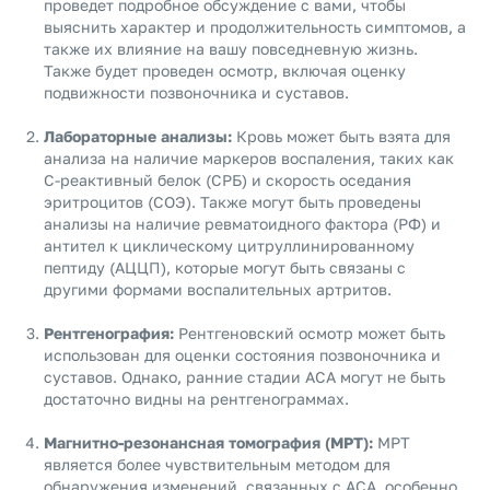
проведет подробное обсуждение с вами, чтобы
выяснить характер и продолжительность симптомов, а
также их влияние на вашу повседневную жизнь.
Также будет проведен осмотр, включая оценку
подвижности позвоночника и суставов.
Лабораторные анализы:
Кровь может быть взята для
анализа на наличие маркеров воспаления, таких как
С-реактивный белок (СРБ) и скорость оседания
эритроцитов (СОЭ). Также могут быть проведены
анализы на наличие ревматоидного фактора (РФ) и
антител к циклическому цитруллинированному
пептиду (АЦЦП), которые могут быть связаны с
другими формами воспалительных артритов.
Рентгенография:
Рентгеновский осмотр может быть
использован для оценки состояния позвоночника и
суставов. Однако, ранние стадии АСА могут не быть
достаточно видны на рентгенограммах.
Магнитно-резонансная томография (МРТ):
МРТ
является более чувствительным методом для
обнаружения изменений, связанных с АСА, особенно