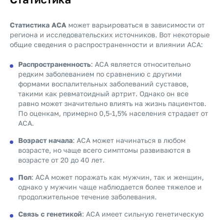
Статистика
АСА
может варьироваться в зависимости от
региона и исследовательских источников. Вот некоторые
общие сведения о распространенности и влиянии АСА:
Распространенность
: АСА является относительно
редким заболеванием по сравнению с другими
формами воспалительных заболеваний суставов,
такими как ревматоидный артрит. Однако он все
равно может значительно влиять на жизнь пациентов.
По оценкам, примерно 0,5-1,5% населения страдает от
АСА.
Возраст начала
: АСА может начинаться в любом
возрасте, но чаще всего симптомы развиваются в
возрасте от 20 до 40 лет.
Пол
: АСА может поражать как мужчин, так и женщин,
однако у мужчин чаще наблюдается более тяжелое и
продолжительное течение заболевания.
Связь с генетикой
: АСА имеет сильную генетическую