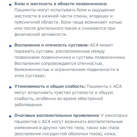
Боли и жесткость в области позвоночника:
Пациенты могут испытывать боли и ощущение
жесткости в нижней части спины, ягодицах и
поясничной области. Боли чаще возникают ночью
или после длительного покоя и снижаются при
физической активности.
Воспаление и отечность суставов:
АСА может
поражать суставы, расположенные между
позвонками позвоночника и суставы позвоночника.
Воспаление сопровождается отечностью,
болезненностью и ограничением подвижности в
этих суставах.
Утомляемость и общая слабость:
Пациенты с АСА
могут испытывать чувство усталости и общую
слабость, особенно во время обострений
заболевания.
Очаговые воспалительные проявления:
У некоторых
пациентов с АСА могут возникать воспалительные
изменения в других частях тела, таких как глаза
(воспаление сосудистой оболочки глаза), кожа,