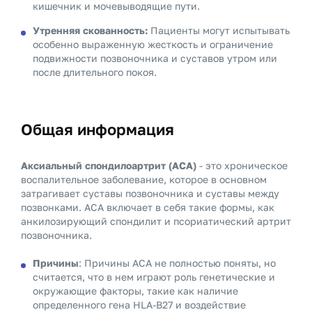
кишечник и мочевыводящие пути.
Утренняя скованность:
Пациенты могут испытывать
особенно выраженную жесткость и ограничение
подвижности позвоночника и суставов утром или
после длительного покоя.
Общая информация
Аксиальный спондилоартрит (АСА)
- это хроническое
воспалительное заболевание, которое в основном
затрагивает суставы позвоночника и суставы между
позвонками. АСА включает в себя такие формы, как
анкилозирующий спондилит и псориатический артрит
позвоночника.
Причины
: Причины АСА не полностью поняты, но
считается, что в нем играют роль генетические и
окружающие факторы, такие как наличие
определенного гена HLA-B27 и воздействие