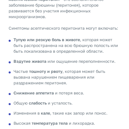
заболевание брюшины (перитонея), которое
развивается без участия инфекционных
микроорганизмов.
Симптомы асептического перитонита могут включать:
Тупую или резкую боль в животе
, которая может
быть распространена на всю брюшную полость или
быть локализована в определенной области.
Вздутие живота
или ощущение переполненности.
Частые
тошноту и рвоту
, которая может быть
вызвана нарушением пищеварения или
раздражением перитонея.
Снижение аппетита
и потеря веса.
Общую
слабость
и усталость.
Изменения в
кале
, такие как запор или понос.
Высокая
температура тела
и лихорадка.