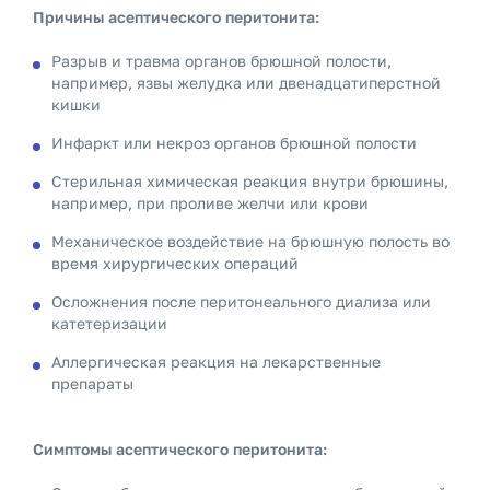
Причины асептического перитонита:
Разрыв и травма органов брюшной полости,
например, язвы желудка или двенадцатиперстной
кишки
Инфаркт или некроз органов брюшной полости
Стерильная химическая реакция внутри брюшины,
например, при проливе желчи или крови
Механическое воздействие на брюшную полость во
время хирургических операций
Осложнения после перитонеального диализа или
катетеризации
Аллергическая реакция на лекарственные
препараты
Симптомы асептического перитонита: