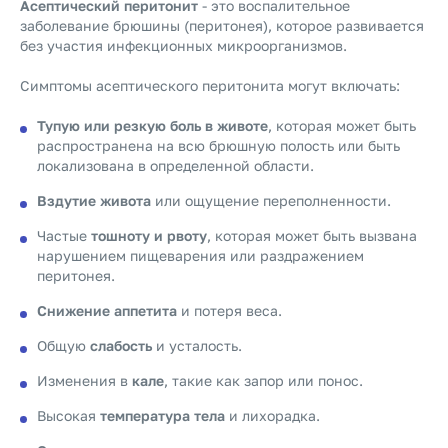
Асептический перитонит
- это воспалительное
заболевание брюшины (перитонея), которое развивается
без участия инфекционных микроорганизмов.
Симптомы асептического перитонита могут включать:
Тупую или резкую боль в животе
, которая может быть
распространена на всю брюшную полость или быть
локализована в определенной области.
Вздутие живота
или ощущение переполненности.
Частые
тошноту и рвоту
, которая может быть вызвана
нарушением пищеварения или раздражением
перитонея.
Снижение аппетита
и потеря веса.
Общую
слабость
и усталость.
Изменения в
кале
, такие как запор или понос.
Высокая
температура тела
и лихорадка.