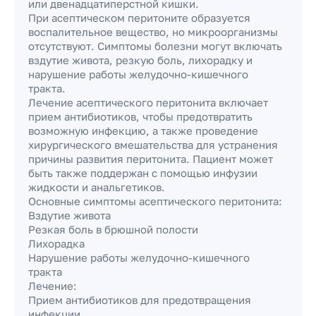
или двенадцатиперстной кишки.
При асептическом перитоните образуется
воспалительное вещество, но микроорганизмы
отсутствуют. Симптомы болезни могут включать
вздутие живота, резкую боль, лихорадку и
нарушение работы желудочно-кишечного
тракта.
Лечение асептического перитонита включает
прием антибиотиков, чтобы предотвратить
возможную инфекцию, а также проведение
хирургического вмешательства для устранения
причины развития перитонита. Пациент может
быть также поддержан с помощью инфузии
жидкости и анальгетиков.
Основные симптомы асептического перитонита:
Вздутие живота
Резкая боль в брюшной полости
Лихорадка
Нарушение работы желудочно-кишечного
тракта
Лечение:
Прием антибиотиков для предотвращения
инфекции