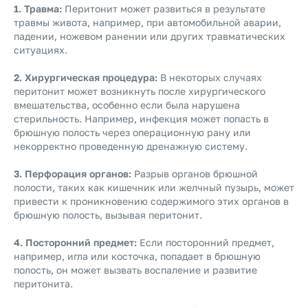
1. Травма:
Перитонит может развиться в результате
травмы живота, например, при автомобильной аварии,
падении, ножевом ранении или других травматических
ситуациях.
2. Хирургическая процедура:
В некоторых случаях
перитонит может возникнуть после хирургического
вмешательства, особенно если была нарушена
стерильность. Например, инфекция может попасть в
брюшную полость через операционную рану или
некорректно проведенную дренажную систему.
3. Перфорация органов:
Разрыв органов брюшной
полости, таких как кишечник или желчный пузырь, может
привести к проникновению содержимого этих органов в
брюшную полость, вызывая перитонит.
4. Посторонний предмет:
Если посторонний предмет,
например, игла или косточка, попадает в брюшную
полость, он может вызвать воспаление и развитие
перитонита.