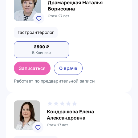
Драмарецкая Наталья
Борисовна
Стаж 27 лет
Гастроэнтеролог
2500
₽
В Клинике
Записаться
О враче
Работает по предварительной записи
Кондрашова Елена
Александровна
Стаж 17 лет