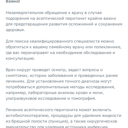
Важно!
Незамедлительное обращение к врачу в случае
подозрения на асептический перитонит крайне важно
для предотвращения развития осложнений и сохранения
здоровья.
Для поиска квалифицированного специалиста можно
обратиться к вашему семейному врачу или поликлинике,
где вас перенаправят на необходимое обследование и
консультацию.
Врач-хирург проведет осмотр, задаст вопросы о
симптомах, истории заболевания и проведенных ранее
лечениях. Для установления точного диагноза могут
потребоваться дополнительные методы исследования,
например, лабораторные анализы крови и мочи,
ультразвуковое исследование и томография.
Лечение асептического перитонита может включать
антибиотикотерапию, процедуры для удаления жидкости
из брюшной полости (пункция), а также хирургическое
вмешательство для удаления источника инфекции.